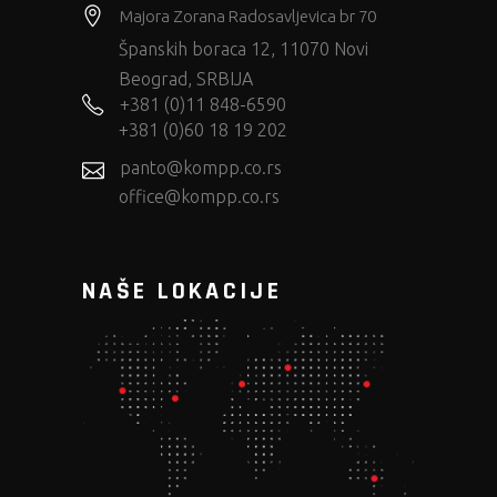
Majora Zorana Radosavljevica br 70
Španskih boraca 12, 11070 Novi
Beograd, SRBIJA
+381 (0)11 848-6590
+381 (0)60 18 19 202
panto@kompp.co.rs
office@kompp.co.rs
NAŠE LOKACIJE