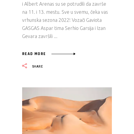
i Albert Arenas su se potrudili da završe
na 11. i 13. mestu. Sve u svemu, čeka vas
vrhunska sezona 2022! Vozači Gaviota
GASGAS Aspar tima Serhio Garsija i Izan
Gevara završili
READ MORE
SHARE