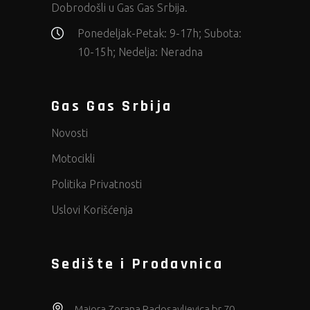
Dobrodošli u Gas Gas Srbija.
Ponedeljak-Petak: 9-17h; Subota:
10-15h; Nedelja: Neradna
Gas Gas Srbija
Novosti
Motocikli
Politika Privatnosti
Uslovi Korišćenja
Sedište i Prodavnica
Majora Zorana Radosavljevica br 70