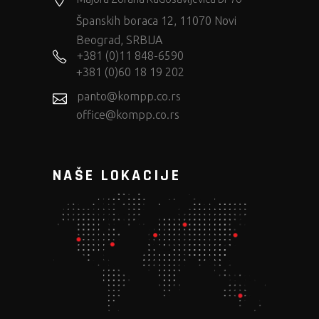
Španskih boraca 12, 11070 Novi
Beograd, SRBIJA
+381 (0)11 848-6590
+381 (0)60 18 19 202
panto@kompp.co.rs
office@kompp.co.rs
NAŠE LOKACIJE