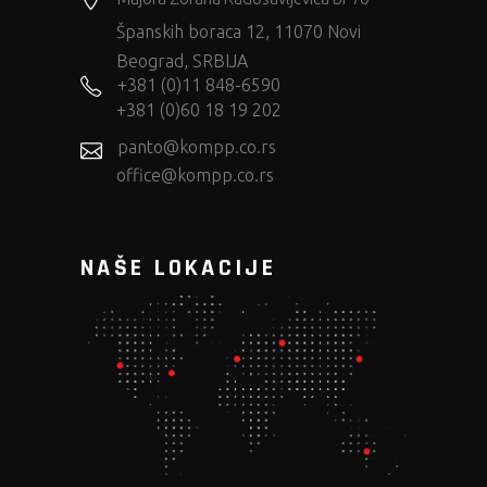
Španskih boraca 12, 11070 Novi
Beograd, SRBIJA
+381 (0)11 848-6590
+381 (0)60 18 19 202
panto@kompp.co.rs
office@kompp.co.rs
NAŠE LOKACIJE