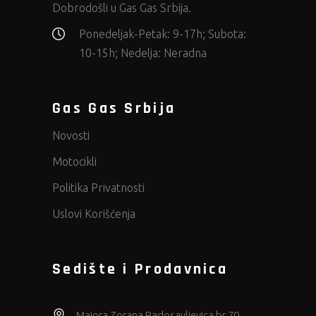
Dobrodošli u Gas Gas Srbija.
Ponedeljak-Petak: 9-17h; Subota:
10-15h; Nedelja: Neradna
Gas Gas Srbija
Novosti
Motocikli
Politika Privatnosti
Uslovi Korišćenja
Sedište i Prodavnica
Majora Zorana Radosavljevica br 70