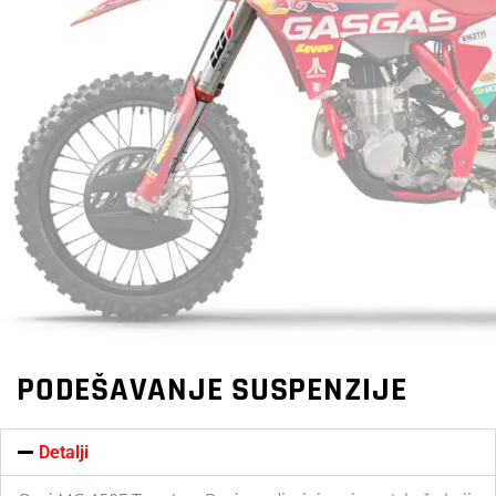
PODEŠAVANJE SUSPENZIJE
Detalji