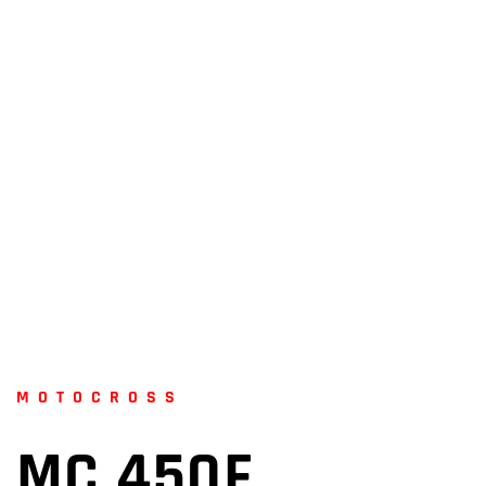
MOTOCROSS
MC 450F