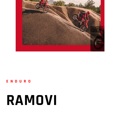
ENDURO
RAMOVI