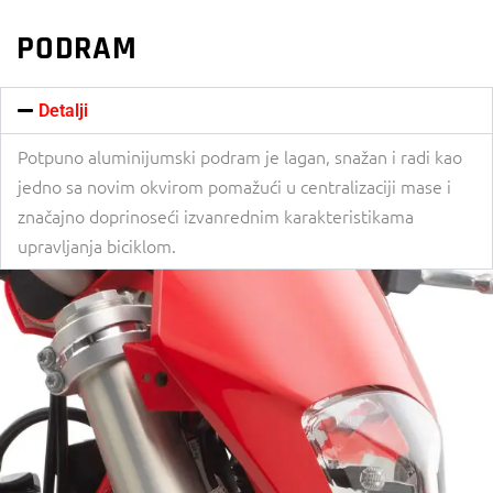
PODRAM
Detalji
Potpuno aluminijumski podram je lagan, snažan i radi kao
jedno sa novim okvirom pomažući u centralizaciji mase i
značajno doprinoseći izvanrednim karakteristikama
upravljanja biciklom.