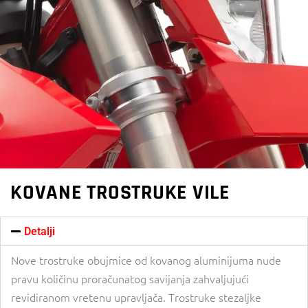
KOVANE TROSTRUKE VILE
Detalji
Nove trostruke obujmice od kovanog aluminijuma nude
pravu količinu proračunatog savijanja zahvaljujući
revidiranom vretenu upravljača. Trostruke stezaljke