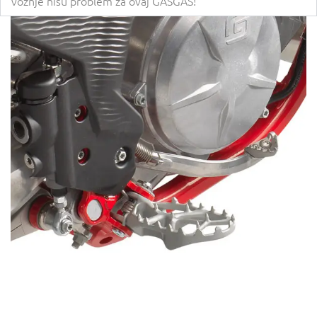
vožnje nisu problem za ovaj GASGAS!