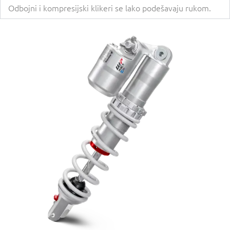
Odbojni i kompresijski klikeri se lako podešavaju rukom.