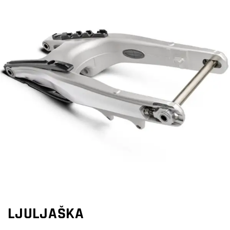
LJULJAŠKA